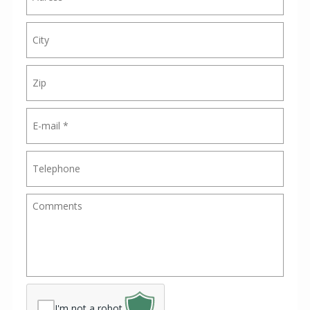
I'm not a robot